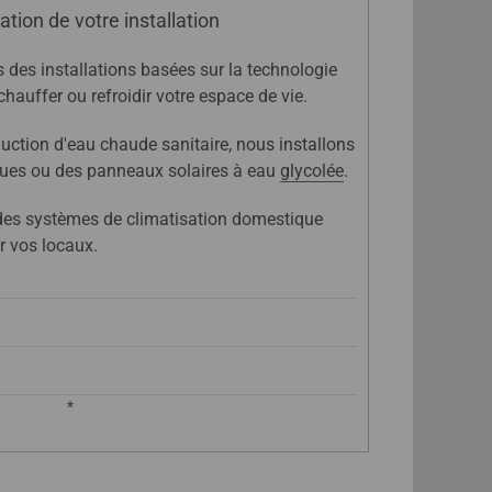
ation de votre installation
 des installations basées sur la technologie
auffer ou refroidir votre espace de vie.
uction d'eau chaude sanitaire, nous installons
ues ou des panneaux solaires à eau
glycolée
.
des systèmes de climatisation domestique
er vos locaux.
*