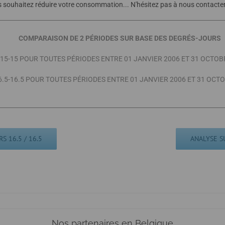
ouhaitez réduire votre consommation... N'hésitez pas à nous contacter 
COMPARAISON DE 2 PÉRIODES SUR BASE DES DEGRÉS-JOURS
 15-15 POUR TOUTES PÉRIODES ENTRE 01 JANVIER 2006 ET 31 OCTOB
6.5-16.5 POUR TOUTES PÉRIODES ENTRE 01 JANVIER 2006 ET 31 OCT
S 16.5 / 16.5
ANALYSE S
Nos partenaires en Belgique