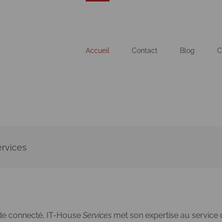
Accueil
Contact
Blog
C
ervices
e connecté, IT-House
Services
met son expertise au service 