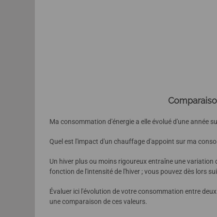
Comparaison
Ma consommation d'énergie a elle évolué d'une année sur
Quel est l'impact d'un chauffage d'appoint sur ma con
Un hiver plus ou moins rigoureux entraîne une variatio
fonction de l'intensité de l'hiver ; vous pouvez dès lors s
Évaluer ici l'évolution de votre consommation entre deux
une comparaison de ces valeurs.