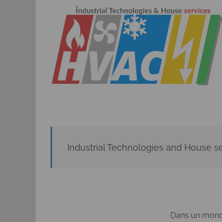
Passer
au
contenu
Industrial Technologies and House s
Dans un mond