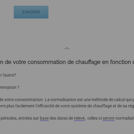
- * -
 de votre consommation de chauffage en fonction 
 l'autre?
sommation ?
n de votre consommation. La normalisation est une méthode de calcul qui 
uivre plus facilement l’efficacité de votre système de chauffage et de sa ré
 périodes, entrées sur
base
des dates de
relevé
, celles-ci
seront
normalisée