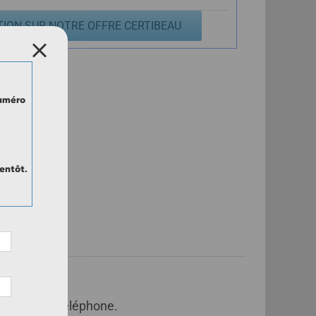
TION SUR NOTRE OFFRE CERTIBEAU
numéro
entôt.
ail ou par téléphone.