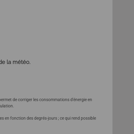
de la météo.
permet de corriger les consommations d'énergie en
gulation.
s en fonction des degrés-jours ; ce qui rend possible