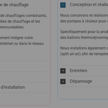
Conception et réalis
me de chauffage
Nous concevons et réalisons
s de chauffages combinants,
des pompes à chaleur pour ch
lles de chauffage et les
 renouvelables.
Spécifiquement pour la prod
des ballons thermodynamiq
ent intégrer votre
 internet ou dans le réseau
Nous installons également 
(split air-air) afin de tempér
Entretien
Dépannage
d'installation