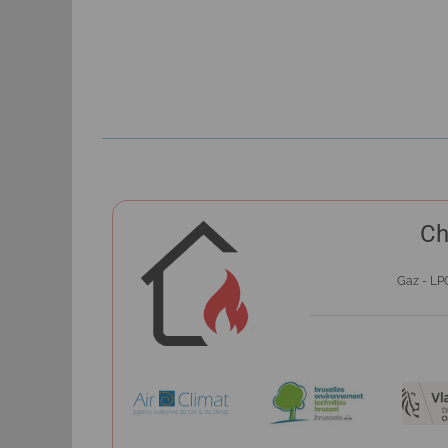
Ch
Gaz - LPG