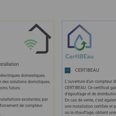
stallation
CERTIBEAU
 électriques domestiques.
L'ouverture d'un compteur d'
ur des solutions domotiques,
CERTIBEAU. Ce certificat gara
oins futurs.
d’égouttage et de distributi
stallations existantes; par
En cas de vente, c'est égale
enforcement de compteur.
une installation certifiée et
ou le chauffage, obtient une i