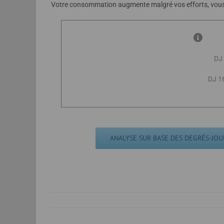
Votre consommation augmente malgré vos efforts, vous s
DJ
DJ 1
ANALYSE SUR BASE DES DEGRÉS-JOUR