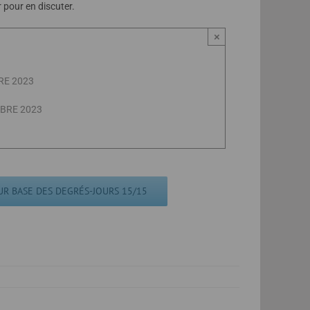
pour en discuter.
×
RE 2023
OBRE 2023
UR BASE DES DEGRÉS-JOURS 15/15