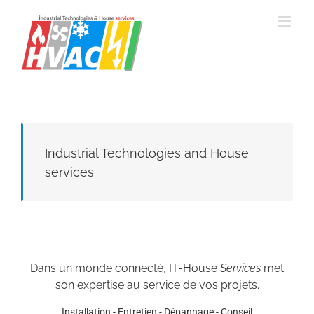
Passer
au
contenu
Industrial Technologies and House
services
Dans un monde connecté, IT-House
Services
met
son expertise au service de vos projets.
Installation - Entretien - Dépannage - Conseil