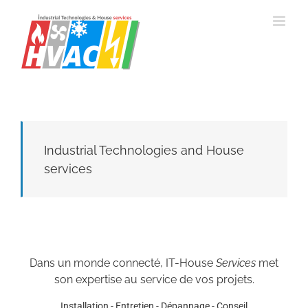
Passer
au
contenu
Industrial Technologies and House
services
Dans un monde connecté, IT-House
Services
met
son expertise au service de vos projets.
Installation - Entretien - Dépannage - Conseil