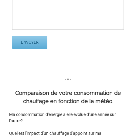
- * -
Comparaison de votre consommation de
chauffage en fonction de la météo.
Ma consommation d'énergie a elle évolué d'une année sur
l'autre?
Quel est l'impact d'un chauffage d'appoint sur ma