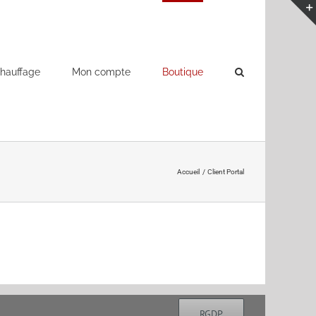
hauffage
Mon compte
Boutique
Accueil
Client Portal
RGDP