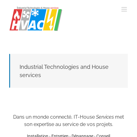
Passer
au
contenu
Industrial Technologies and House
services
Dans un monde connecté, IT-House
Services
met
son expertise au service de vos projets.
Installation - Entretien - Dépannage - Conseil