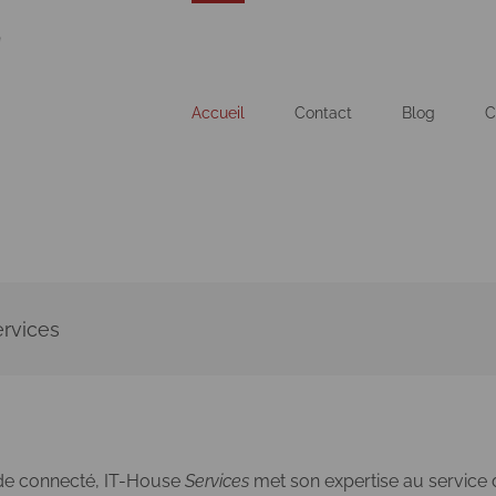
Accueil
Contact
Blog
C
ervices
e connecté, IT-House
Services
met son expertise au service 