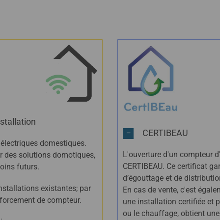
stallation
CERTIBEAU
 électriques domestiques.
L'ouverture d'un compteur d'
ur des solutions domotiques,
CERTIBEAU. Ce certificat gara
oins futurs.
d’égouttage et de distributi
stallations existantes; par
En cas de vente, c'est égale
enforcement de compteur.
une installation certifiée et
ou le chauffage, obtient une i