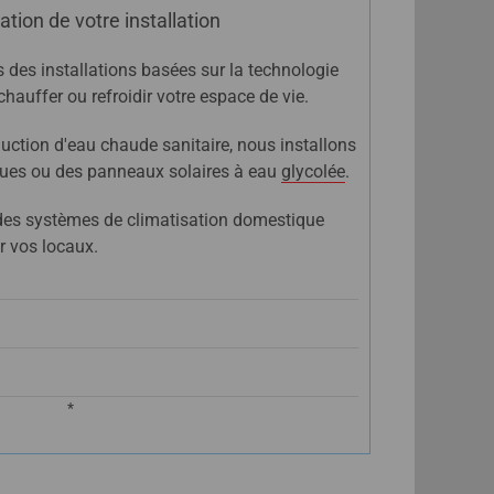
ation de votre installation
 des installations basées sur la technologie
auffer ou refroidir votre espace de vie.
uction d'eau chaude sanitaire, nous installons
ues ou des panneaux solaires à eau
glycolée
.
des systèmes de climatisation domestique
er vos locaux.
*