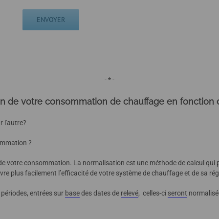
- * -
 de votre consommation de chauffage en fonction 
 l'autre?
sommation ?
n de votre consommation. La normalisation est une méthode de calcul qui 
uivre plus facilement l’efficacité de votre système de chauffage et de sa ré
 périodes, entrées sur
base
des dates de
relevé
, celles-ci
seront
normalisée