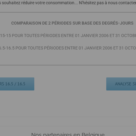
ouhaitez réduire votre consommation... N'hésitez pas à nous contacter 
COMPARAISON DE 2 PÉRIODES SUR BASE DES DEGRÉS-JOURS
 15-15 POUR TOUTES PÉRIODES ENTRE 01 JANVIER 2006 ET 31 OCTOB
6.5-16.5 POUR TOUTES PÉRIODES ENTRE 01 JANVIER 2006 ET 31 OCT
S 16.5 / 16.5
ANALYSE S
Nos partenaires en Belgique