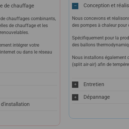
Conception et réalis
me de chauffage
Nous concevons et réalisons
s de chauffages combinants,
des pompes à chaleur pour ch
lles de chauffage et les
 renouvelables.
Spécifiquement pour la prod
des ballons thermodynamiq
ent intégrer votre
 internet ou dans le réseau
Nous installons également 
(split air-air) afin de tempér
Entretien
Dépannage
d'installation