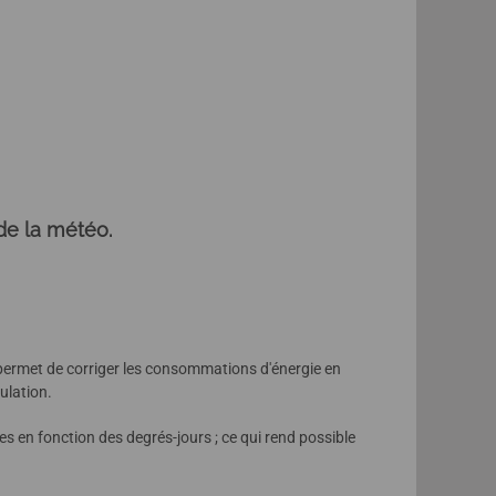
de la météo.
permet de corriger les consommations d'énergie en
gulation.
s en fonction des degrés-jours ; ce qui rend possible