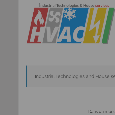
Passer
au
contenu
Industrial Technologies and House s
Dans un mond