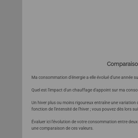
Comparaison
Ma consommation d'énergie a elle évolué d'une année sur
Quel est l'impact d'un chauffage d'appoint sur ma con
Un hiver plus ou moins rigoureux entraîne une variatio
fonction de l'intensité de l'hiver ; vous pouvez dès lors s
Évaluer ici l'évolution de votre consommation entre deux
une comparaison de ces valeurs.