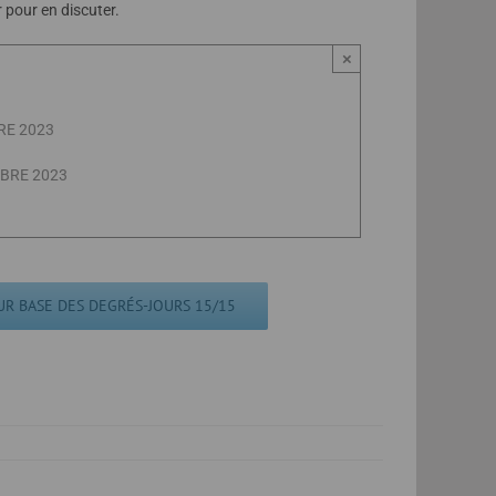
pour en discuter.
×
RE 2023
OBRE 2023
UR BASE DES DEGRÉS-JOURS 15/15