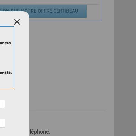
TION SUR NOTRE OFFRE CERTIBEAU
numéro
entôt.
ail ou par téléphone.