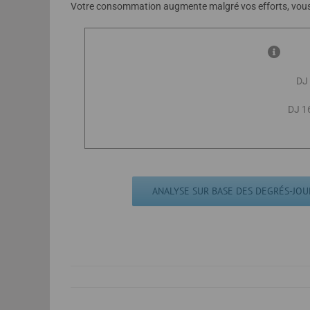
Votre consommation augmente malgré vos efforts, vous s
DJ
DJ 1
ANALYSE SUR BASE DES DEGRÉS-JOUR