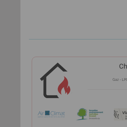
Ch
Gaz - LPG