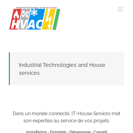
Passer
au
contenu
Industrial Technologies and House
services
Dans un monde connecté, IT-House
Services
met
son expertise au service de vos projets.
Installation - Entretien - Dépannage - Conseil