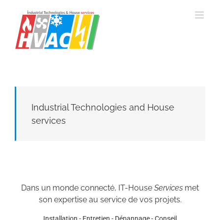
Passer
au
contenu
Industrial Technologies and House
services
Dans un monde connecté, IT-House
Services
met
son expertise au service de vos projets.
Installation - Entretien - Dépannage - Conseil