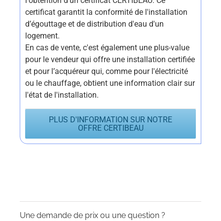
l'obtention d'un certificat CERTIBEAU. Ce
certificat garantit la conformité de l'installation
d’égouttage et de distribution d'eau d'un
logement.
En cas de vente, c'est également une plus-value
pour le vendeur qui offre une installation certifiée
et pour l’acquéreur qui, comme pour l'électricité
ou le chauffage, obtient une information clair sur
l'état de l'installation.
PLUS D'INFORMATION SUR NOTRE
OFFRE CERTIBEAU
Une demande de prix ou une question ?