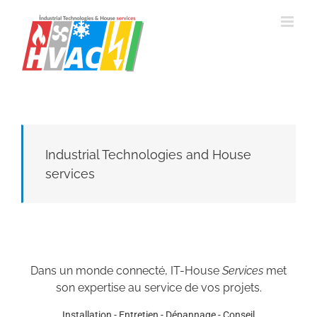
Passer
au
contenu
Industrial Technologies and House
services
Dans un monde connecté, IT-House
Services
met
son expertise au service de vos projets.
Installation - Entretien - Dépannage - Conseil